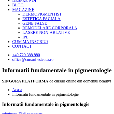
DESPRE NOI
BLOG
MAGAZINE
DERMOPIGMENTIST
ESTETICA FACIALA
GENE FALSE
REMODELARE CORPORALA
LASERE NON-ABLATIVE
IPL
CUM MA INSCRIU?
CONTACT
+40 729 388 880
office@cursuri-estetica.ro
Informatii fundamentale in pigmentologie
SINGURA PLATFORMA
de cursuri online din domeniul beauty!
Acasa
Informatii fundamentale in pigmentologie
Informatii fundamentale in pigmentologie
adminana
Fără comentarii