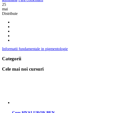
25
mai
Distribuie
Informatii fundamentale in pigmentologie
Categorii
Cele mai noi cursuri
Curs HYALURON PEN