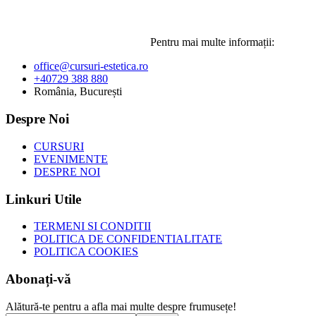
Pentru mai multe informații:
office@cursuri-estetica.ro
+40729 388 880
România, București
Despre Noi
CURSURI
EVENIMENTE
DESPRE NOI
Linkuri Utile
TERMENI SI CONDITII
POLITICA DE CONFIDENTIALITATE
POLITICA COOKIES
Abonați-vă
Alătură-te pentru a afla mai multe despre frumusețe!