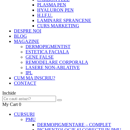
PLASMA PEN
HYALURON PEN
H.I.F.U.
LAMINARE SPRANCENE
CURS MARKETING
DESPRE NOI
BLOG
MAGAZINE
DERMOPIGMENTIST
ESTETICA FACIALA
GENE FALSE
REMODELARE CORPORALA
LASERE NON-ABLATIVE
IPL
CUM MA INSCRIU?
CONTACT
Inchide
My Cart
0
CURSURI
PMU
DERMOPIGMENTARE – COMPLET
PIGMENTOLOGIE SI CORECTII IN PMU