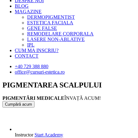
DESPRE NOI
BLOG
MAGAZINE
DERMOPIGMENTIST
ESTETICA FACIALA
GENE FALSE
REMODELARE CORPORALA
LASERE NON-ABLATIVE
IPL
CUM MA INSCRIU?
CONTACT
+40 729 388 880
office@cursuri-estetica.ro
PIGMENTAREA SCALPULUI
PIGMENTĂRI MEDICALE
ÎNVAȚĂ ACUM!
Cumpără acum
Instructor
Start Academy