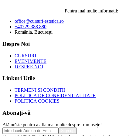
Pentru mai multe informații:
office@cursuri-estetica.ro
+40729 388 880
România, București
Despre Noi
CURSURI
EVENIMENTE
DESPRE NOI
Linkuri Utile
TERMENI SI CONDITII
POLITICA DE CONFIDENTIALITATE
POLITICA COOKIES
Abonați-vă
Alătură-te pentru a afla mai multe despre frumusețe!