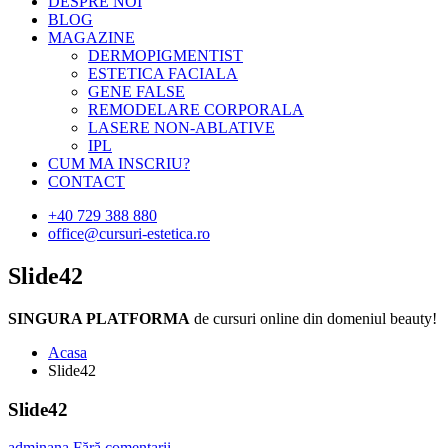
DESPRE NOI
BLOG
MAGAZINE
DERMOPIGMENTIST
ESTETICA FACIALA
GENE FALSE
REMODELARE CORPORALA
LASERE NON-ABLATIVE
IPL
CUM MA INSCRIU?
CONTACT
+40 729 388 880
office@cursuri-estetica.ro
Slide42
SINGURA PLATFORMA
de cursuri online din domeniul beauty!
Acasa
Slide42
Slide42
adminana
Fără comentarii