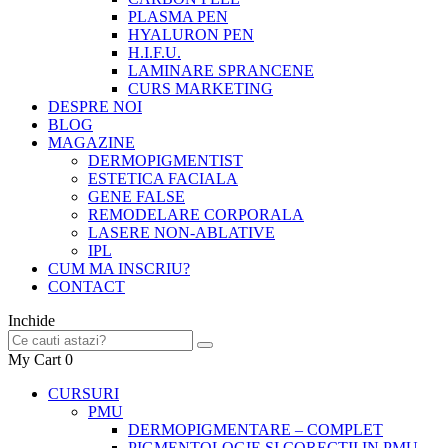
PLASMA PEN
HYALURON PEN
H.I.F.U.
LAMINARE SPRANCENE
CURS MARKETING
DESPRE NOI
BLOG
MAGAZINE
DERMOPIGMENTIST
ESTETICA FACIALA
GENE FALSE
REMODELARE CORPORALA
LASERE NON-ABLATIVE
IPL
CUM MA INSCRIU?
CONTACT
Inchide
My Cart
0
CURSURI
PMU
DERMOPIGMENTARE – COMPLET
PIGMENTOLOGIE SI CORECTII IN PMU