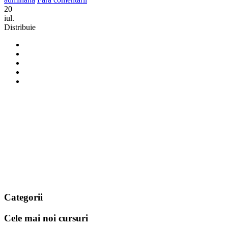
20
iul.
Distribuie
Categorii
Cele mai noi cursuri