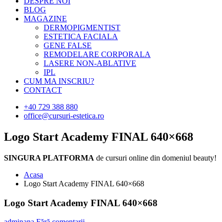
DESPRE NOI
BLOG
MAGAZINE
DERMOPIGMENTIST
ESTETICA FACIALA
GENE FALSE
REMODELARE CORPORALA
LASERE NON-ABLATIVE
IPL
CUM MA INSCRIU?
CONTACT
+40 729 388 880
office@cursuri-estetica.ro
Logo Start Academy FINAL 640×668
SINGURA PLATFORMA
de cursuri online din domeniul beauty!
Acasa
Logo Start Academy FINAL 640×668
Logo Start Academy FINAL 640×668
adminana
Fără comentarii