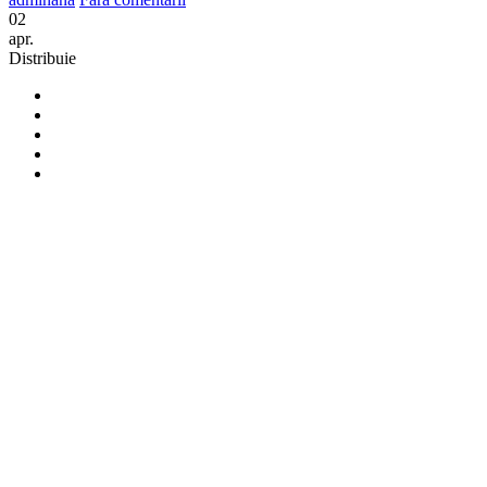
02
apr.
Distribuie