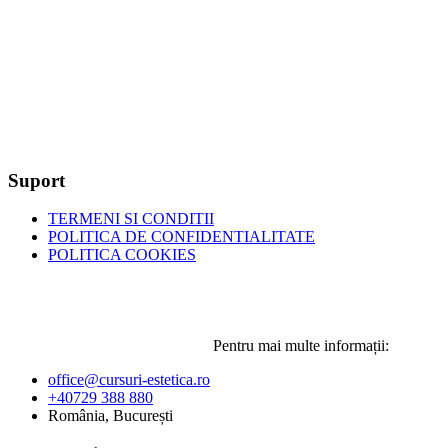
Suport
TERMENI SI CONDITII
POLITICA DE CONFIDENTIALITATE
POLITICA COOKIES
Pentru mai multe informații:
office@cursuri-estetica.ro
+40729 388 880
România, București