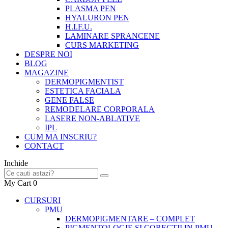
PLASMA PEN
HYALURON PEN
H.I.F.U.
LAMINARE SPRANCENE
CURS MARKETING
DESPRE NOI
BLOG
MAGAZINE
DERMOPIGMENTIST
ESTETICA FACIALA
GENE FALSE
REMODELARE CORPORALA
LASERE NON-ABLATIVE
IPL
CUM MA INSCRIU?
CONTACT
Inchide
My Cart
0
CURSURI
PMU
DERMOPIGMENTARE – COMPLET
PIGMENTOLOGIE SI CORECTII IN PMU