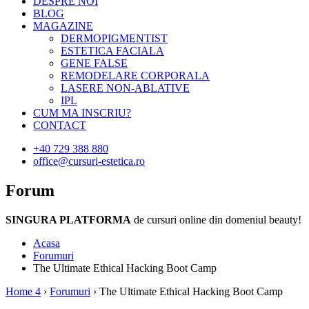
DESPRE NOI
BLOG
MAGAZINE
DERMOPIGMENTIST
ESTETICA FACIALA
GENE FALSE
REMODELARE CORPORALA
LASERE NON-ABLATIVE
IPL
CUM MA INSCRIU?
CONTACT
+40 729 388 880
office@cursuri-estetica.ro
Forum
SINGURA PLATFORMA
de cursuri online din domeniul beauty!
Acasa
Forumuri
The Ultimate Ethical Hacking Boot Camp
Home 4
›
Forumuri
›
The Ultimate Ethical Hacking Boot Camp