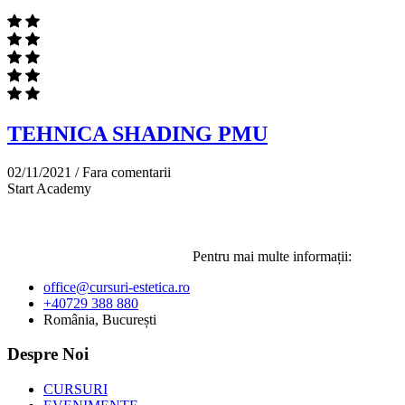
TEHNICA SHADING PMU
02/11/2021 /
Fara comentarii
Start Academy
Pentru mai multe informații:
office@cursuri-estetica.ro
+40729 388 880
România, București
Despre Noi
CURSURI