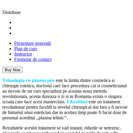
Distribuie
Prezentare generală
Plan de curs
Instructor
Formular de contact
Buy Now
Tehnologia cu plasma pen
este la limita dintre cosmetica si
chirurgie estetica, doctorul care face procedura cat si cosmeticianul
au nevoie de un curs specializat pe aceasta noua metoda
revolutionara, acesta dureaza o zi si in Romania exista o singura
scoala care face acest masterclass.
Fibroblast
este un tratament
revolutionar pentru facelift la nivelul chirurgical dar fara a fi nevoie
de bisturiul unui estetician dar in acelasi timp poate fi facut doar de
personal acreditat ,,plasma tehnic’’.
Rezultatele acestui tratament se vad instant, ridurile se netezesc,