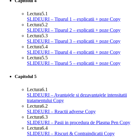
Capitolul 4
Lectura
5.1
SLIDEURI – Tiparul 1 – explicatii + poze Copy
Lectura
5.2
SLIDEURI – Tiparul 2 – explicatii + poze Copy
Lectura
5.3
SLIDEURI – Tiparul 3 – explicatii + poze Copy
Lectura
5.4
SLIDEURI – Tiparul 4 – explicatii + poze Copy
Lectura
5.5
SLIDEURI – Tiparul 5 – explicatii + poze Copy
Capitolul 5
Lectura
6.1
SLIDEURI – Avantajele si dezavantajele intensitatii
tratamentului Copy
Lectura
6.2
SLIDEURI – Reactii adverse Copy
Lectura
6.3
SLIDEURI – Pasii in procedura de Plasma Pen Copy
Lectura
6.4
SLIDEURI – Riscuri & Contraindicatii Copy