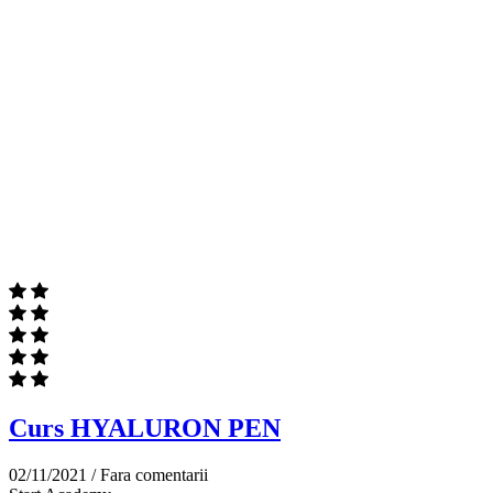
Curs HYALURON PEN
02/11/2021 /
Fara comentarii