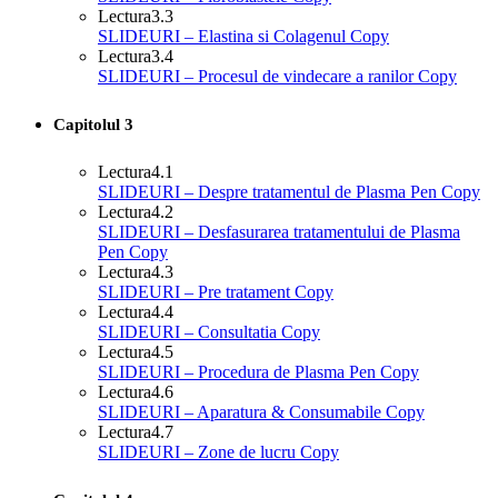
Lectura
3.3
SLIDEURI – Elastina si Colagenul Copy
Lectura
3.4
SLIDEURI – Procesul de vindecare a ranilor Copy
Capitolul 3
Lectura
4.1
SLIDEURI – Despre tratamentul de Plasma Pen Copy
Lectura
4.2
SLIDEURI – Desfasurarea tratamentului de Plasma
Pen Copy
Lectura
4.3
SLIDEURI – Pre tratament Copy
Lectura
4.4
SLIDEURI – Consultatia Copy
Lectura
4.5
SLIDEURI – Procedura de Plasma Pen Copy
Lectura
4.6
SLIDEURI – Aparatura & Consumabile Copy
Lectura
4.7
SLIDEURI – Zone de lucru Copy