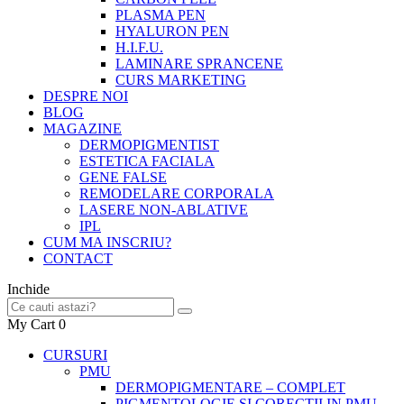
PLASMA PEN
HYALURON PEN
H.I.F.U.
LAMINARE SPRANCENE
CURS MARKETING
DESPRE NOI
BLOG
MAGAZINE
DERMOPIGMENTIST
ESTETICA FACIALA
GENE FALSE
REMODELARE CORPORALA
LASERE NON-ABLATIVE
IPL
CUM MA INSCRIU?
CONTACT
Inchide
My Cart
0
CURSURI
PMU
DERMOPIGMENTARE – COMPLET
PIGMENTOLOGIE SI CORECTII IN PMU