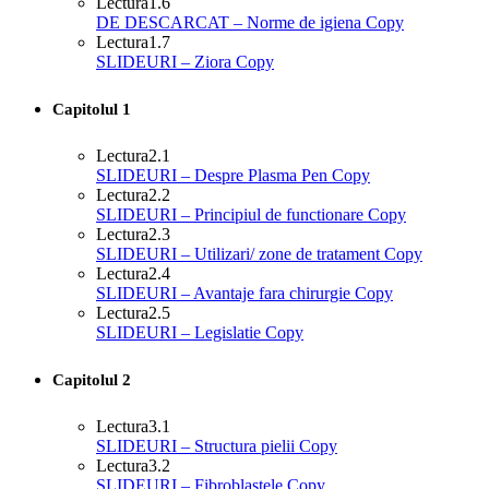
Lectura
1.6
DE DESCARCAT – Norme de igiena Copy
Lectura
1.7
SLIDEURI – Ziora Copy
Capitolul 1
Lectura
2.1
SLIDEURI – Despre Plasma Pen Copy
Lectura
2.2
SLIDEURI – Principiul de functionare Copy
Lectura
2.3
SLIDEURI – Utilizari/ zone de tratament Copy
Lectura
2.4
SLIDEURI – Avantaje fara chirurgie Copy
Lectura
2.5
SLIDEURI – Legislatie Copy
Capitolul 2
Lectura
3.1
SLIDEURI – Structura pielii Copy
Lectura
3.2
SLIDEURI – Fibroblastele Copy