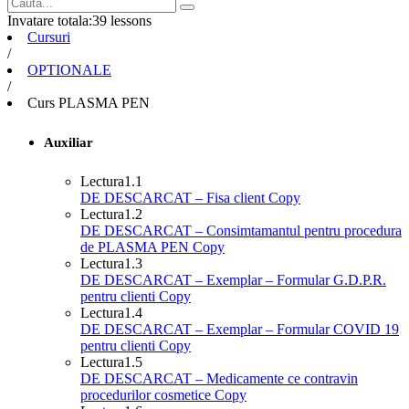
Invatare totala:
39 lessons
Cursuri
/
OPTIONALE
/
Curs PLASMA PEN
Auxiliar
Lectura
1.1
DE DESCARCAT – Fisa client Copy
Lectura
1.2
DE DESCARCAT – Consimtamantul pentru procedura
de PLASMA PEN Copy
Lectura
1.3
DE DESCARCAT – Exemplar – Formular G.D.P.R.
pentru clienti Copy
Lectura
1.4
DE DESCARCAT – Exemplar – Formular COVID 19
pentru clienti Copy
Lectura
1.5
DE DESCARCAT – Medicamente ce contravin
procedurilor cosmetice Copy