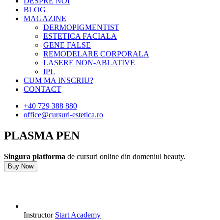
DESPRE NOI
BLOG
MAGAZINE
DERMOPIGMENTIST
ESTETICA FACIALA
GENE FALSE
REMODELARE CORPORALA
LASERE NON-ABLATIVE
IPL
CUM MA INSCRIU?
CONTACT
+40 729 388 880
office@cursuri-estetica.ro
PLASMA PEN
Singura platforma
de cursuri online din domeniul beauty.
Buy Now
Instructor
Start Academy