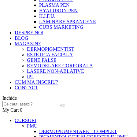
PLASMA PEN
HYALURON PEN
H.I.F.U.
LAMINARE SPRANCENE
CURS MARKETING
DESPRE NOI
BLOG
MAGAZINE
DERMOPIGMENTIST
ESTETICA FACIALA
GENE FALSE
REMODELARE CORPORALA
LASERE NON-ABLATIVE
IPL
CUM MA INSCRIU?
CONTACT
Inchide
My Cart
0
CURSURI
PMU
DERMOPIGMENTARE – COMPLET
PIGMENTOLOGIE SI CORECTII IN PMU