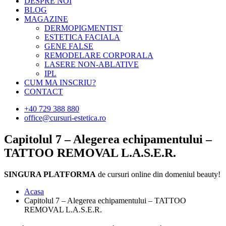
DESPRE NOI
BLOG
MAGAZINE
DERMOPIGMENTIST
ESTETICA FACIALA
GENE FALSE
REMODELARE CORPORALA
LASERE NON-ABLATIVE
IPL
CUM MA INSCRIU?
CONTACT
+40 729 388 880
office@cursuri-estetica.ro
Capitolul 7 – Alegerea echipamentului –
TATTOO REMOVAL L.A.S.E.R.
SINGURA PLATFORMA
de cursuri online din domeniul beauty!
Acasa
Capitolul 7 – Alegerea echipamentului – TATTOO
REMOVAL L.A.S.E.R.