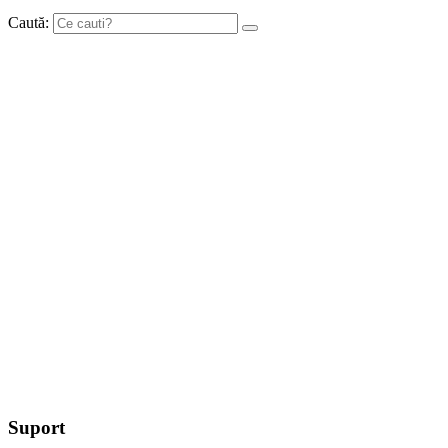
Caută:
Suport