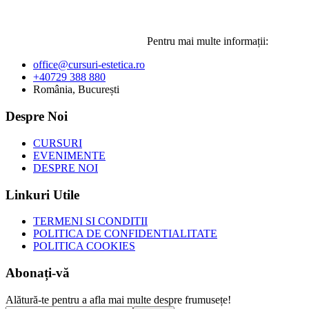
Pentru mai multe informații:
office@cursuri-estetica.ro
+40729 388 880
România, București
Despre Noi
CURSURI
EVENIMENTE
DESPRE NOI
Linkuri Utile
TERMENI SI CONDITII
POLITICA DE CONFIDENTIALITATE
POLITICA COOKIES
Abonați-vă
Alătură-te pentru a afla mai multe despre frumusețe!