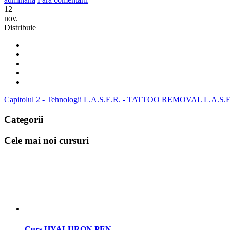
12
nov.
Distribuie
Capitolul 2 - Tehnologii L.A.S.E.R. - TATTOO REMOVAL L.A.S.E
Categorii
Cele mai noi cursuri
Curs HYALURON PEN