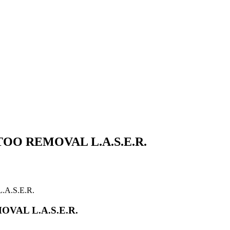
TATTOO REMOVAL L.A.S.E.R.
L.A.S.E.R.
EMOVAL L.A.S.E.R.