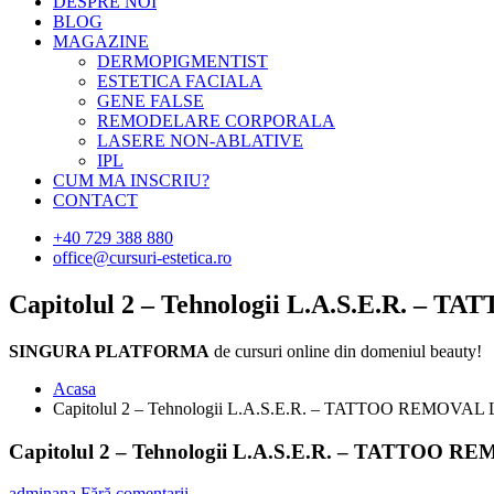
DESPRE NOI
BLOG
MAGAZINE
DERMOPIGMENTIST
ESTETICA FACIALA
GENE FALSE
REMODELARE CORPORALA
LASERE NON-ABLATIVE
IPL
CUM MA INSCRIU?
CONTACT
+40 729 388 880
office@cursuri-estetica.ro
Capitolul 2 – Tehnologii L.A.S.E.R. – 
SINGURA PLATFORMA
de cursuri online din domeniul beauty!
Acasa
Capitolul 2 – Tehnologii L.A.S.E.R. – TATTOO REMOVAL 
Capitolul 2 – Tehnologii L.A.S.E.R. – TATTOO R
adminana
Fără comentarii