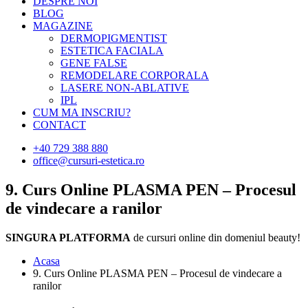
DESPRE NOI
BLOG
MAGAZINE
DERMOPIGMENTIST
ESTETICA FACIALA
GENE FALSE
REMODELARE CORPORALA
LASERE NON-ABLATIVE
IPL
CUM MA INSCRIU?
CONTACT
+40 729 388 880
office@cursuri-estetica.ro
9. Curs Online PLASMA PEN – Procesul
de vindecare a ranilor
SINGURA PLATFORMA
de cursuri online din domeniul beauty!
Acasa
9. Curs Online PLASMA PEN – Procesul de vindecare a
ranilor