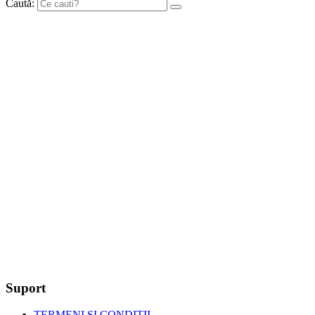
Caută:
Suport
TERMENI SI CONDITII