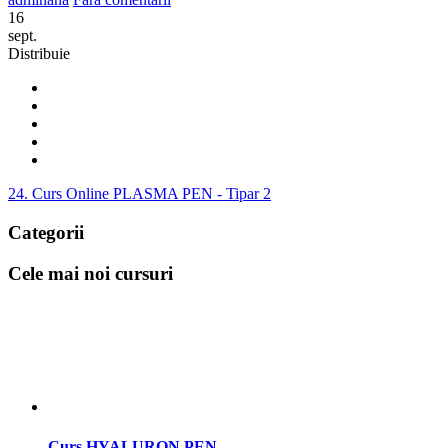
16
sept.
Distribuie
24. Curs Online PLASMA PEN - Tipar 2
Categorii
Cele mai noi cursuri
Curs HYALURON PEN