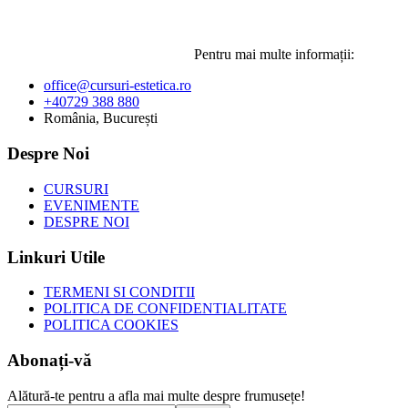
Pentru mai multe informații:
office@cursuri-estetica.ro
+40729 388 880
România, București
Despre Noi
CURSURI
EVENIMENTE
DESPRE NOI
Linkuri Utile
TERMENI SI CONDITII
POLITICA DE CONFIDENTIALITATE
POLITICA COOKIES
Abonați-vă
Alătură-te pentru a afla mai multe despre frumusețe!