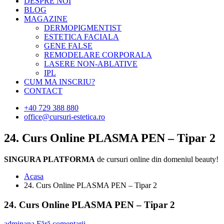
DESPRE NOI
BLOG
MAGAZINE
DERMOPIGMENTIST
ESTETICA FACIALA
GENE FALSE
REMODELARE CORPORALA
LASERE NON-ABLATIVE
IPL
CUM MA INSCRIU?
CONTACT
+40 729 388 880
office@cursuri-estetica.ro
24. Curs Online PLASMA PEN – Tipar 2
SINGURA PLATFORMA
de cursuri online din domeniul beauty!
Acasa
24. Curs Online PLASMA PEN – Tipar 2
24. Curs Online PLASMA PEN – Tipar 2
adminana
Fără comentarii