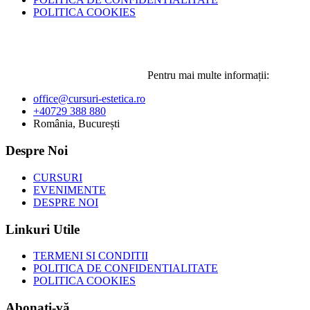
POLITICA COOKIES
Pentru mai multe informații:
office@cursuri-estetica.ro
+40729 388 880
România, București
Despre Noi
CURSURI
EVENIMENTE
DESPRE NOI
Linkuri Utile
TERMENI SI CONDITII
POLITICA DE CONFIDENTIALITATE
POLITICA COOKIES
Abonați-vă