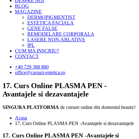
DESPRE NOI
BLOG
MAGAZINE
DERMOPIGMENTIST
ESTETICA FACIALA
GENE FALSE
REMODELARE CORPORALA
LASERE NON-ABLATIVE
IPL
CUM MA INSCRIU?
CONTACT
+40 729 388 880
office@cursuri-estetica.ro
17. Curs Online PLASMA PEN -
Avantajele si dezavantajele
SINGURA PLATFORMA
de cursuri online din domeniul beauty!
Acasa
17. Curs Online PLASMA PEN -Avantajele si dezavantajele
17. Curs Online PLASMA PEN -Avantajele si