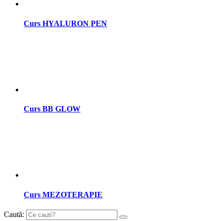
Curs HYALURON PEN
Curs BB GLOW
Curs MEZOTERAPIE
Caută: