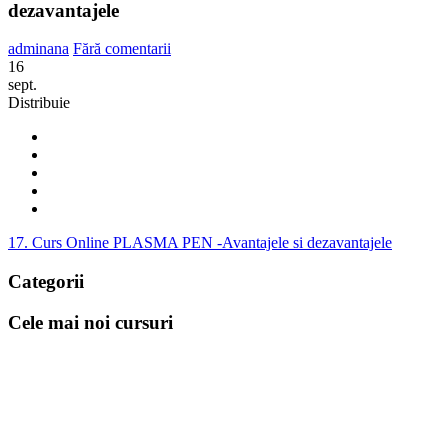
dezavantajele
adminana
Fără comentarii
16
sept.
Distribuie
17. Curs Online PLASMA PEN -Avantajele si dezavantajele
Categorii
Cele mai noi cursuri