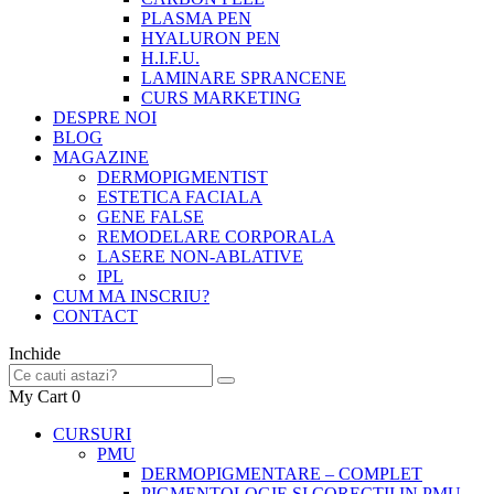
PLASMA PEN
HYALURON PEN
H.I.F.U.
LAMINARE SPRANCENE
CURS MARKETING
DESPRE NOI
BLOG
MAGAZINE
DERMOPIGMENTIST
ESTETICA FACIALA
GENE FALSE
REMODELARE CORPORALA
LASERE NON-ABLATIVE
IPL
CUM MA INSCRIU?
CONTACT
Inchide
My Cart
0
CURSURI
PMU
DERMOPIGMENTARE – COMPLET
PIGMENTOLOGIE SI CORECTII IN PMU