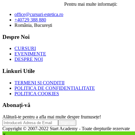
Pentru mai multe informații:
office@cursuri-estetica.ro
+40729 388 880
România, București
Despre Noi
CURSURI
EVENIMENTE
DESPRE NOI
Linkuri Utile
TERMENI SI CONDITII
POLITICA DE CONFIDENTIALITATE
POLITICA COOKIES
Abonați-vă
Alătură-te pentru a afla mai multe despre frumusețe!
Copyright © 2007-2022 Start Academy - Toate drepturile rezervate
×