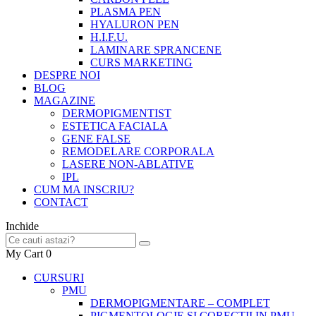
PLASMA PEN
HYALURON PEN
H.I.F.U.
LAMINARE SPRANCENE
CURS MARKETING
DESPRE NOI
BLOG
MAGAZINE
DERMOPIGMENTIST
ESTETICA FACIALA
GENE FALSE
REMODELARE CORPORALA
LASERE NON-ABLATIVE
IPL
CUM MA INSCRIU?
CONTACT
Inchide
My Cart
0
CURSURI
PMU
DERMOPIGMENTARE – COMPLET
PIGMENTOLOGIE SI CORECTII IN PMU