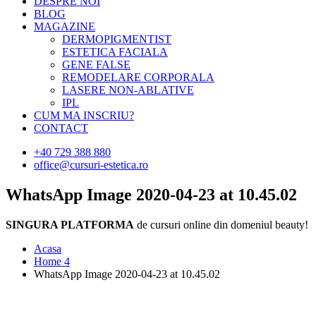
DESPRE NOI
BLOG
MAGAZINE
DERMOPIGMENTIST
ESTETICA FACIALA
GENE FALSE
REMODELARE CORPORALA
LASERE NON-ABLATIVE
IPL
CUM MA INSCRIU?
CONTACT
+40 729 388 880
office@cursuri-estetica.ro
WhatsApp Image 2020-04-23 at 10.45.02
SINGURA PLATFORMA
de cursuri online din domeniul beauty!
Acasa
Home 4
WhatsApp Image 2020-04-23 at 10.45.02