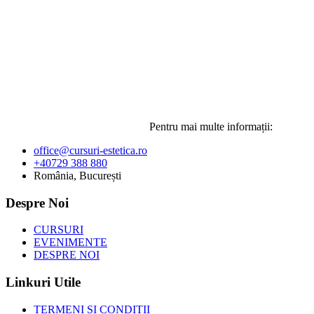
Pentru mai multe informații:
office@cursuri-estetica.ro
+40729 388 880
România, București
Despre Noi
CURSURI
EVENIMENTE
DESPRE NOI
Linkuri Utile
TERMENI SI CONDITII