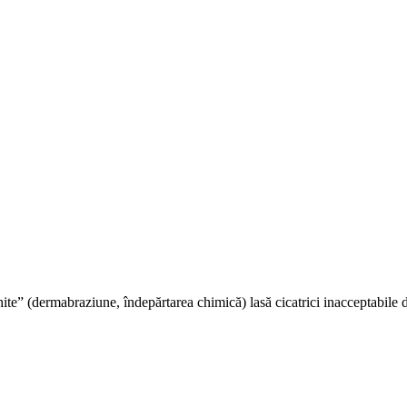
e” (dermabraziune, îndepărtarea chimică) lasă cicatrici inacceptabile din