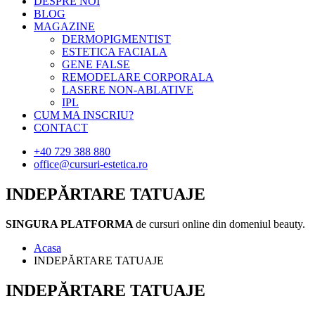
DESPRE NOI
BLOG
MAGAZINE
DERMOPIGMENTIST
ESTETICA FACIALA
GENE FALSE
REMODELARE CORPORALA
LASERE NON-ABLATIVE
IPL
CUM MA INSCRIU?
CONTACT
+40 729 388 880
office@cursuri-estetica.ro
INDEPĂRTARE TATUAJE
SINGURA PLATFORMA
de cursuri online din domeniul beauty.
Acasa
INDEPĂRTARE TATUAJE
INDEPĂRTARE TATUAJE