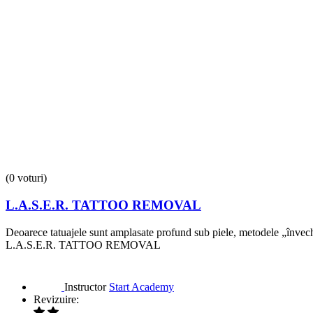
(0 voturi)
L.A.S.E.R. TATTOO REMOVAL
Deoarece tatuajele sunt amplasate profund sub piele, metodele „învechit
L.A.S.E.R. TATTOO REMOVAL
Instructor
Start Academy
Revizuire: